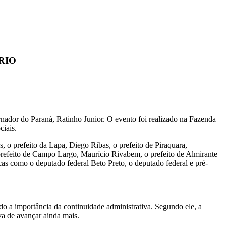
RIO
ernador do Paraná,
Ratinho Junior
. O evento foi realizado na Fazenda
ciais.
es, o prefeito da Lapa, Diego Ribas, o prefeito de Piraquara,
prefeito de Campo Largo, Maurício Rivabem, o prefeito de Almirante
icas como o deputado federal
Beto Preto
, o deputado federal e pré-
o a importância da continuidade administrativa. Segundo ele, a
va de avançar ainda mais.