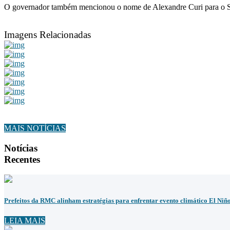
O governador também mencionou o nome de Alexandre Curi para o Senad
Imagens Relacionadas
MAIS NOTÍCIAS
Notícias
Recentes
Prefeitos da RMC alinham estratégias para enfrentar evento climático El Niñ
LEIA MAIS