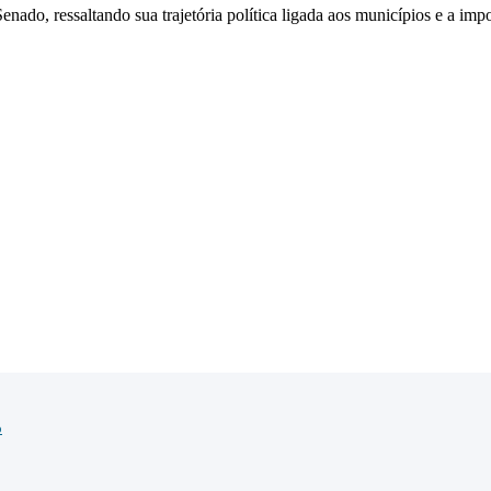
o, ressaltando sua trajetória política ligada aos municípios e a impo
o