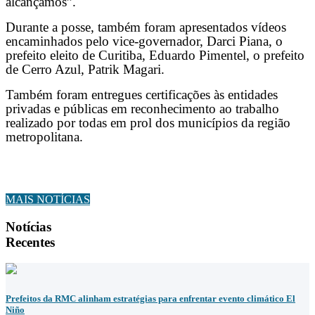
alcançamos”.
Durante a posse, também foram apresentados vídeos
encaminhados pelo vice-governador, Darci Piana, o
prefeito eleito de Curitiba, Eduardo Pimentel, o prefeito
de Cerro Azul, Patrik Magari.
Também foram entregues certificações às entidades
privadas e públicas em reconhecimento ao trabalho
realizado por todas em prol dos municípios da região
metropolitana.
MAIS NOTÍCIAS
Notícias
Recentes
Prefeitos da RMC alinham estratégias para enfrentar evento climático El
Niño