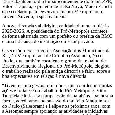
Eles substituem o diretor-superintendente do Sebrae/PR,
Vítor Tioqueta, o prefeito de Balsa Nova, Marco Zanetti
e o secretário para Desenvolvimento Metropolitano,
Leverci Silveira, respectivamente.
A nova diretoria vai dirigir a entidade durante o biênio
2025-2026. A presidência do Pró-Metrópole acontece
de forma alternada com um prefeito ou prefeita da RMC
e uma liderança de instituição do setor privado.
O secretário-executivo da Asociação dos Municípios da
Região Metropolitana de Curitiba (Assomec), Neco
Prado, que também coordena o grupo de trabalho de
Desenvolvimento Regional do Pró-Metrópole, elogiou
o trabalho realizado pela antiga diretoria e falou sobre a
boa expectativa em relação à nova diretoria.
“Tivemos uma gestão muito boa, que coordenou muitas
ações e fortaleceu o trabalho do Pró-Metrópole, Vítor
Tioqueta e toda sua equipe estão de parabéns. Da mesma
forma, acreditamos no sucesso do prefeito Marquinhos,
do Paulo (Salesbram) e Felipe nos próximos anos, com
a Assomec sempre apoiando as atividades e iniciativas