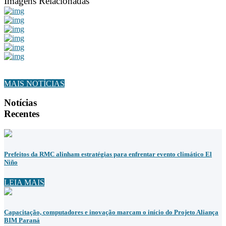
Imagens Relacionadas
MAIS NOTÍCIAS
Notícias
Recentes
Prefeitos da RMC alinham estratégias para enfrentar evento climático El
Niño
LEIA MAIS
Capacitação, computadores e inovação marcam o início do Projeto Aliança
BIM Paraná