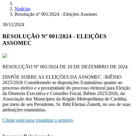
Notícias
Resolução nº 001/2024 - Eleições Assomec
30/12/2024
RESOLUÇÃO Nº 001/2024 - ELEIÇÕES
ASSOMEC
RESOLUÇÃO Nº 001/2024 DE 10 DE DEZEMBRO DE 2024.
D
ISPÕE SOBRE AS ELEIÇÕES DA ASSOMEC –BIÊNIO
2025/2026 Considerando as disposições Estatutárias quanto ao
processo eletivo e a proximidade do processo eleitoral para Eleição
da Diretoria Executiva e Conselho Fiscal, Biênio 2025/2026, da
Associação dos Municípios da Região Metropolitana de Curitiba,
por meio de seu Presidente, Sr. Bihl Elerian Zanetti, no uso de suas
atribuições estatutárias.
Clique aqui para visualizar o arquivo
.